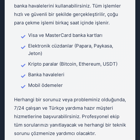
banka havalelerini kullanabilirsiniz. Tüm işlemler
hızlı ve güvenli bir şekilde gerçekleştirilir, çoğu
para çekme işlemi birkaç saat içinde işlenir.
Visa ve MasterCard banka kartları
Elektronik cüzdanlar (Papara, Paykasa,
Jeton)
Kripto paralar (Bitcoin, Ethereum, USDT)
Banka havaleleri
Mobil ödemeler
Herhangi bir sorunuz veya probleminiz olduğunda,
7/24 çalışan ve Türkçe yardıma hazır müşteri
hizmetlerine başvurabilirsiniz. Profesyonel ekip
tüm sorularınızı yanıtlayacak ve herhangi bir teknik
sorunu çözmenize yardımcı olacaktır.