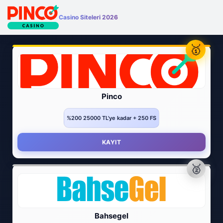
Casino Siteleri 2026
Pinco
%200 25000 TL'ye kadar + 250 FS
KAYIT
Bahsegel