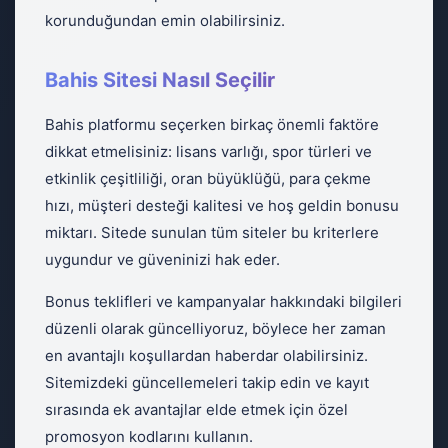
korunduğundan emin olabilirsiniz.
Bahis Sitesi Nasıl Seçilir
Bahis platformu seçerken birkaç önemli faktöre
dikkat etmelisiniz: lisans varlığı, spor türleri ve
etkinlik çeşitliliği, oran büyüklüğü, para çekme
hızı, müşteri desteği kalitesi ve hoş geldin bonusu
miktarı. Sitede sunulan tüm siteler bu kriterlere
uygundur ve güveninizi hak eder.
Bonus teklifleri ve kampanyalar hakkındaki bilgileri
düzenli olarak güncelliyoruz, böylece her zaman
en avantajlı koşullardan haberdar olabilirsiniz.
Sitemizdeki güncellemeleri takip edin ve kayıt
sırasında ek avantajlar elde etmek için özel
promosyon kodlarını kullanın.