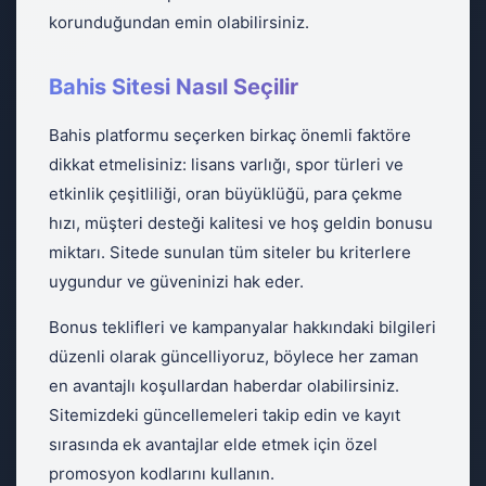
korunduğundan emin olabilirsiniz.
Bahis Sitesi Nasıl Seçilir
Bahis platformu seçerken birkaç önemli faktöre
dikkat etmelisiniz: lisans varlığı, spor türleri ve
etkinlik çeşitliliği, oran büyüklüğü, para çekme
hızı, müşteri desteği kalitesi ve hoş geldin bonusu
miktarı. Sitede sunulan tüm siteler bu kriterlere
uygundur ve güveninizi hak eder.
Bonus teklifleri ve kampanyalar hakkındaki bilgileri
düzenli olarak güncelliyoruz, böylece her zaman
en avantajlı koşullardan haberdar olabilirsiniz.
Sitemizdeki güncellemeleri takip edin ve kayıt
sırasında ek avantajlar elde etmek için özel
promosyon kodlarını kullanın.