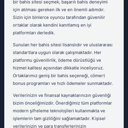
bir bahis sitesi seçmek, başarılı bahis deneyimi
için atılması gereken ilk ve en önemli adımdır.
Sizin için binlerce oyuncu tarafından güvenilir
ortaklar olarak kendini kanıtlamış en iyi
platformları derledik.
Sunulan her bahis sitesi lisanslıdır ve uluslararası
standartlara uygun olarak çalışmaktadır. Her
platformu güvenilirlik, ödeme dürüstlüğü ve
hizmet kalitesi açısından dikkatle inceliyoruz.
Ortaklarımız geniş bir bahis seçeneği, cömert
bonus programları ve hızlı ödemeler sunmaktadır.
Verilerinizin ve finansal kaynaklarınızın güvenliği
bizim önceliğimizdir. Önerdiğimiz tüm platformlar
modern şifreleme teknolojileri kullanmakta ve
işlemlerin tam gizliliğini sağlamaktadır. Kişisel
verilerinizin ve para transferlerinizin