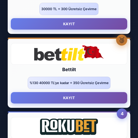
30000 TL + 300 Ücretsiz Çevirme
KAYIT
Bettilt
%130 40000 TL'ye kadar + 350 Ücretsiz Çevirme
KAYIT