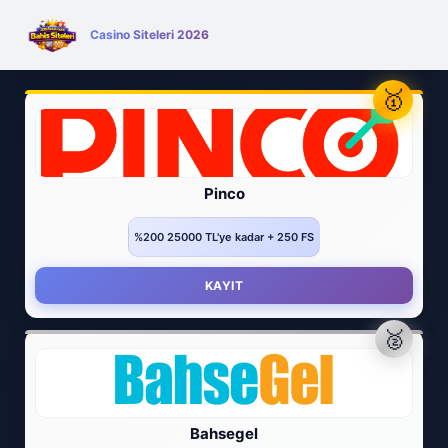
Casino Siteleri 2026
Pinco
%200 25000 TL'ye kadar + 250 FS
KAYIT
Bahsegel